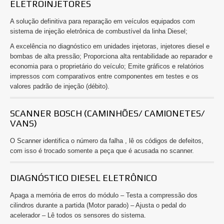
ELETROINJETORES
A solução definitiva para reparação em veículos equipados com
sistema de injeção eletrônica de combustível da linha Diesel;
A excelência no diagnóstico em unidades injetoras, injetores diesel e
bombas de alta pressão; Proporciona alta rentabilidade ao reparador e
economia para o proprietário do veículo; Emite gráficos e relatórios
impressos com comparativos entre componentes em testes e os
valores padrão de injeção (débito).
SCANNER BOSCH (CAMINHÕES/ CAMIONETES/
VANS)
O Scanner identifica o número da falha , lê os códigos de defeitos,
com isso é trocado somente a peça que é acusada no scanner.
DIAGNÓSTICO DIESEL ELETRÔNICO
Apaga a memória de erros do módulo – Testa a compressão dos
cilindros durante a partida (Motor parado) – Ajusta o pedal do
acelerador – Lê todos os sensores do sistema.