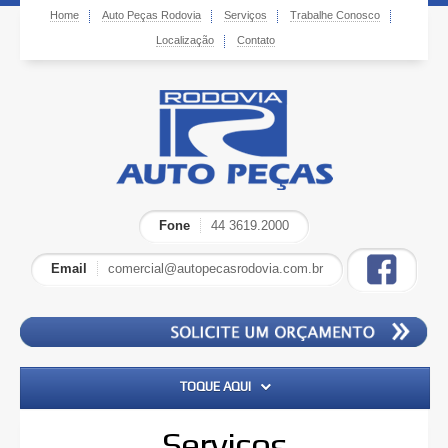
Home
Auto Peças Rodovia
Serviços
Trabalhe Conosco
Localização
Contato
Fone
44 3619.2000
Email
comercial@autopecasrodovia.com.br
TOQUE AQUI
Home
Serviços