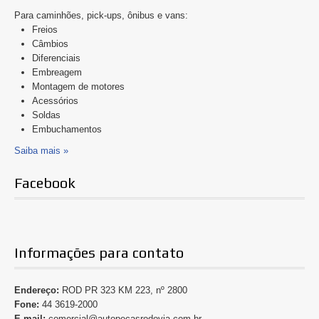
Para caminhões, pick-ups, ônibus e vans:
Freios
Câmbios
Diferenciais
Embreagem
Montagem de motores
Acessórios
Soldas
Embuchamentos
Saiba mais »
Facebook
Informações para contato
Endereço:
ROD PR 323 KM 223, nº 2800
Fone:
44 3619-2000
E-mail:
comercial@autopecasrodovia.com.br