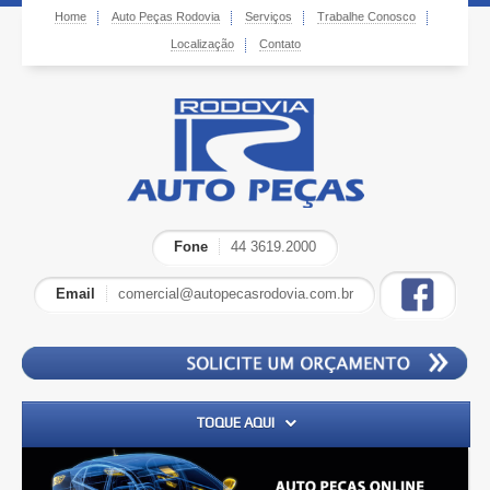
Home
Auto Peças Rodovia
Serviços
Trabalhe Conosco
Localização
Contato
Fone
44 3619.2000
Email
comercial@autopecasrodovia.com.br
TOQUE AQUI
Home